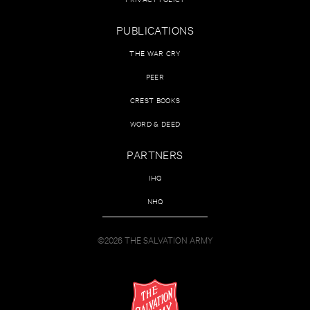
PUBLICATIONS
THE WAR CRY
PEER
CREST BOOKS
WORD & DEED
PARTNERS
IHQ
NHQ
©2026 THE SALVATION ARMY