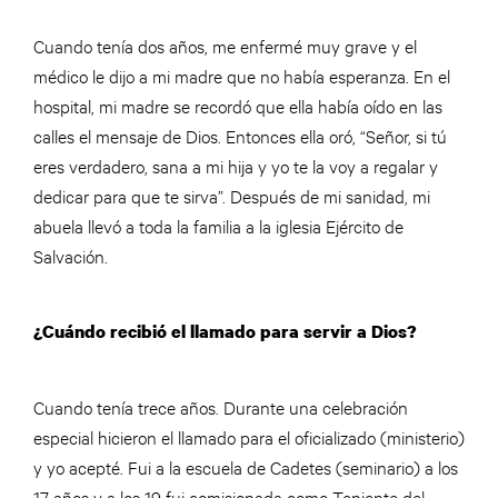
Cuando tenía dos años, me enfermé muy grave y el
médico le dijo a mi madre que no había esperanza. En el
hospital, mi madre se recordó que ella había oído en las
calles el mensaje de Dios. Entonces ella oró, “Señor, si tú
eres verdadero, sana a mi hija y yo te la voy a regalar y
dedicar para que te sirva”. Después de mi sanidad, mi
abuela llevó a toda la familia a la iglesia Ejército de
Salvación.
¿Cuándo recibió el llamado para servir a Dios?
Cuando tenía trece años. Durante una celebración
especial hicieron el llamado para el oficializado (ministerio)
y yo acepté. Fui a la escuela de Cadetes (seminario) a los
17 años y a los 19 fui comisionada como Teniente del