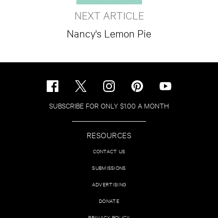
NEXT ARTICLE
Nancy's Lemon Pie
SUBSCRIBE FOR ONLY $1.00 A MONTH
RESOURCES
CONTACT US
SUBMISSIONS
ADVERTISING
DONATE
PRIVACY POLICY