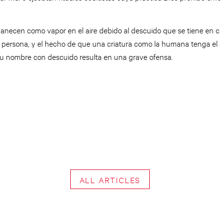
necen como vapor en el aire debido al descuido que se tiene en c
su persona, y el hecho de que una criatura como la humana tenga el
su nombre con descuido resulta en una grave ofensa.
ALL ARTICLES