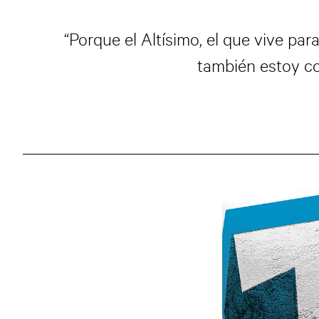
“Porque el Altísimo, el que vive par
también estoy con