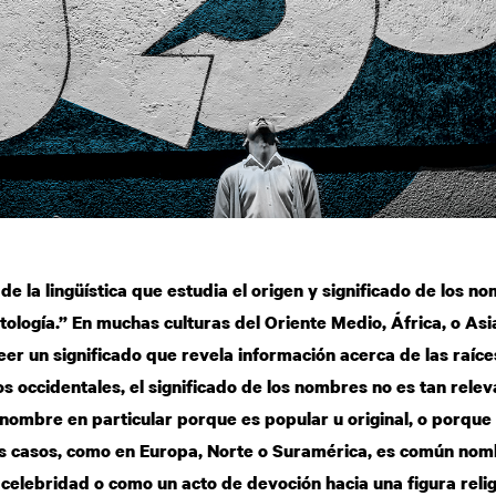
de la lingüística que estudia el origen y significado de los n
logía.” En muchas culturas del Oriente Medio, África, o Asi
er un significado que revela información acerca de las raíces
os occidentales, el significado de los nombres no es tan rele
nombre en particular porque es popular u original, o porqu
os casos, como en Europa, Norte o Suramérica, es común nom
a celebridad o como un acto de devoción hacia una figura reli