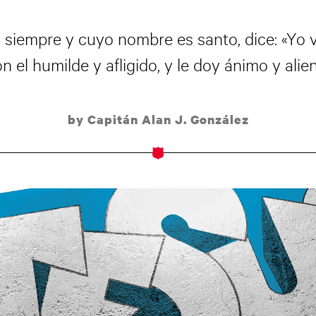
a siempre y cuyo nombre es santo, dice: «Yo 
 el humilde y afligido, y le doy ánimo y alient
by Capitán Alan J. González