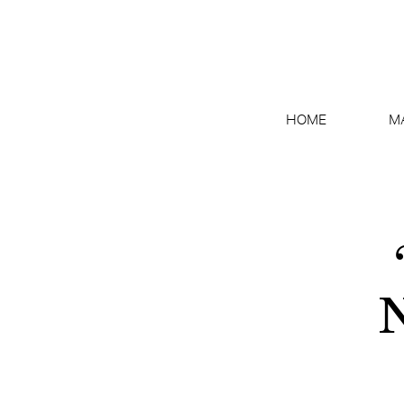
HOME
M
N