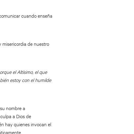
e comunicar cuando enseña
 misericordia de nuestro
orque el Altísimo, el que
mbién estoy con el humilde
r su nombre a
culpa a Dios de
én hay quienes invocan el
fáticamente.