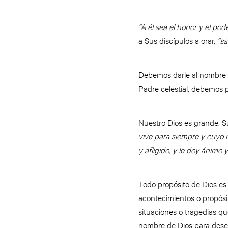
“A él sea el honor y el pod
a Sus discípulos a orar,
“sa
Debemos darle al nombre d
Padre celestial, debemos
Nuestro Dios es grande. S
vive para siempre y cuyo n
y afligido, y le doy ánimo y
Todo propósito de Dios es 
acontecimientos o propósi
situaciones o tragedias q
nombre de Dios para desea