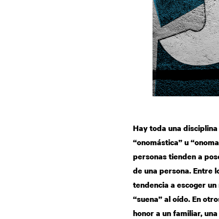
Hay toda una disciplina 
“onomástica” u “onomato
personas tienden a pose
de una persona. Entre l
tendencia a escoger un 
“suena” al oído. En otr
honor a un familiar, un