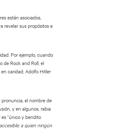
bres están asociados,
ara revelar sus propósitos e
vidad. Por ejemplo, cuando
 de Rock and Roll; el
n caridad; Adolfo Hitler
 pronuncia, el nombre de
sión, y en algunos, rabia
 es “único y bendito
naccesible; a quien ningún