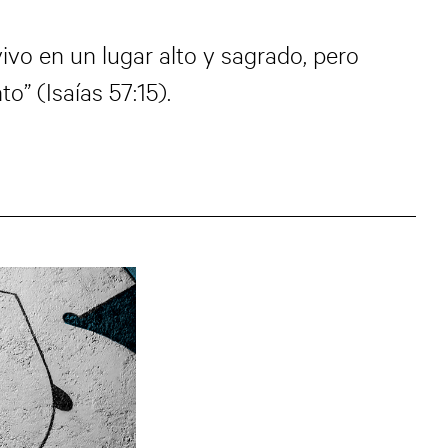
vivo en un lugar alto y sagrado, pero
o” (Isaías 57:15).