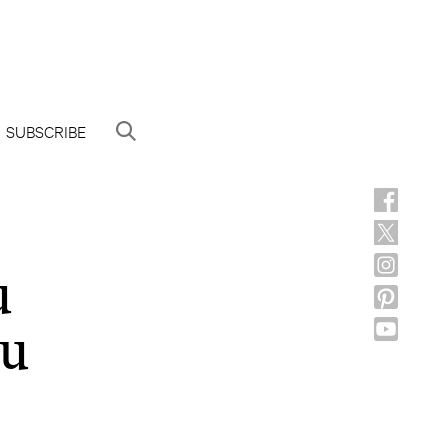
SUBSCRIBE
u
Tu