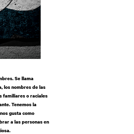
ombres. Se llama
a, los nombres de las
 familiares o raciales
vante. Tenemos la
e nos gusta como
brar a las personas en
giosa.