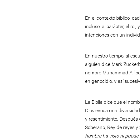
En el contexto bíblico, ca
incluso, al carácter, el ro
intenciones con un individ
En nuestro tiempo, al esc
alguien dice Mark Zuckerb
nombre Muhammad Alí con b
en genocidio, y así suces
La Biblia dice que el nom
Dios evoca una diversidad
y resentimiento. Después 
Soberano, Rey de reyes y
hombre ha visto ni puede